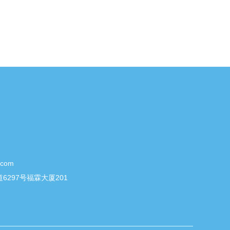
.com
297号福霖大厦201