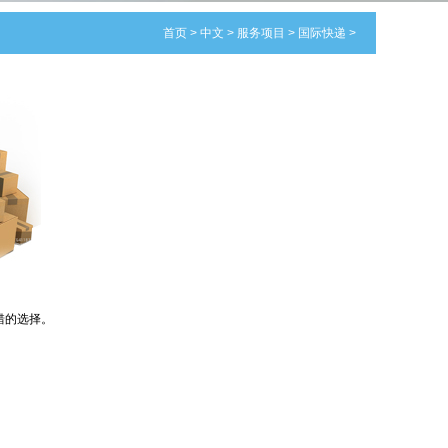
首页
>
中文
>
服务项目
>
国际快递
>
不错的选择。